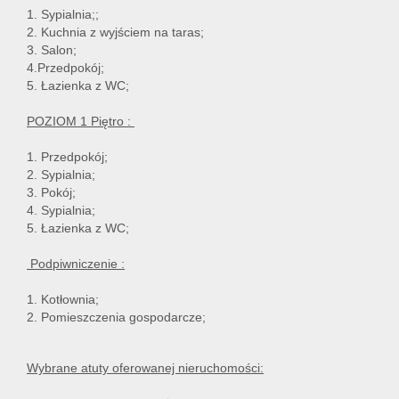
1. Sypialnia;;
2. Kuchnia z wyjściem na taras;
3. Salon;
4.Przedpokój;
5. Łazienka z WC;
POZIOM 1 Piętro :
1. Przedpokój;
2. Sypialnia;
3. Pokój;
4. Sypialnia;
5. Łazienka z WC;
Podpiwniczenie :
1. Kotłownia;
2. Pomieszczenia gospodarcze;
Wybrane atuty oferowanej nieruchomości: