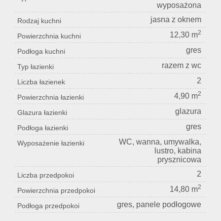
wyposażona
jasna z oknem
Rodzaj kuchni
2
12,30 m
Powierzchnia kuchni
gres
Podłoga kuchni
razem z wc
Typ łazienki
2
Liczba łazienek
2
4,90 m
Powierzchnia łazienki
glazura
Glazura łazienki
gres
Podłoga łazienki
WC, wanna, umywalka,
Wyposażenie łazienki
lustro, kabina
prysznicowa
2
Liczba przedpokoi
2
14,80 m
Powierzchnia przedpokoi
gres, panele podłogowe
Podłoga przedpokoi