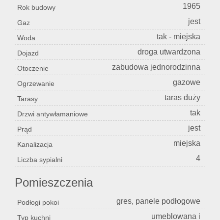
1965
Rok budowy
jest
Gaz
tak - miejska
Woda
droga utwardzona
Dojazd
zabudowa jednorodzinna
Otoczenie
gazowe
Ogrzewanie
taras duży
Tarasy
tak
Drzwi antywłamaniowe
jest
Prąd
miejska
Kanalizacja
4
Liczba sypialni
Pomieszczenia
gres, panele podłogowe
Podłogi pokoi
umeblowana i
Typ kuchni