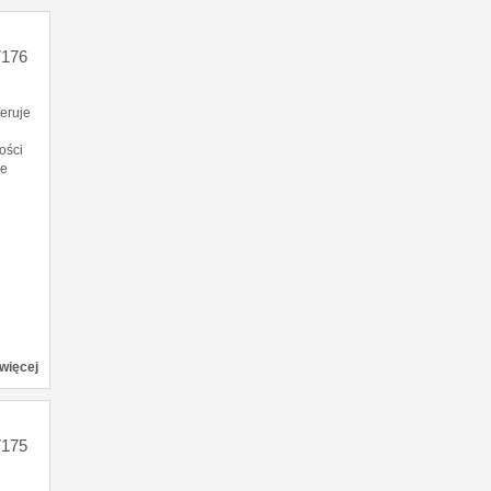
176
eruje
ości
ze
więcej
175