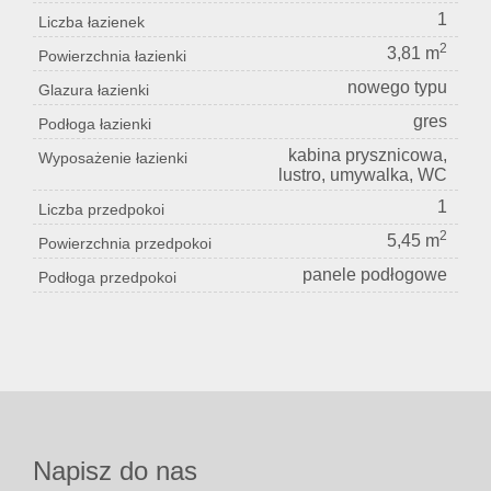
1
Liczba łazienek
2
3,81 m
Powierzchnia łazienki
nowego typu
Glazura łazienki
gres
Podłoga łazienki
kabina prysznicowa,
Wyposażenie łazienki
lustro, umywalka, WC
1
Liczba przedpokoi
2
5,45 m
Powierzchnia przedpokoi
panele podłogowe
Podłoga przedpokoi
Napisz do nas