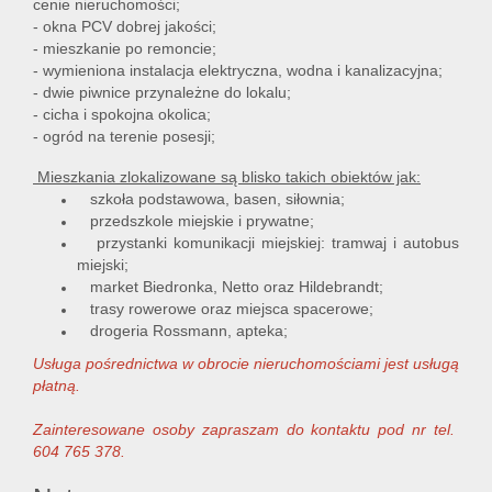
cenie nieruchomości;
- okna PCV dobrej jakości;
- mieszkanie po remoncie;
- wymieniona instalacja elektryczna, wodna i kanalizacyjna;
- dwie piwnice przynależne do lokalu;
- cicha i spokojna okolica;
- ogród na terenie posesji;
Mieszkania zlokalizowane są blisko takich obiektów jak:
szkoła podstawowa, basen, siłownia;
przedszkole miejskie i prywatne;
przystanki komunikacji miejskiej: tramwaj i autobus
miejski;
market Biedronka, Netto oraz Hildebrandt;
trasy rowerowe oraz miejsca spacerowe;
drogeria Rossmann, apteka;
Usługa pośrednictwa w obrocie nieruchomościami jest usługą
płatną.
Zainteresowane osoby zapraszam do kontaktu pod nr tel.
604 765 378.