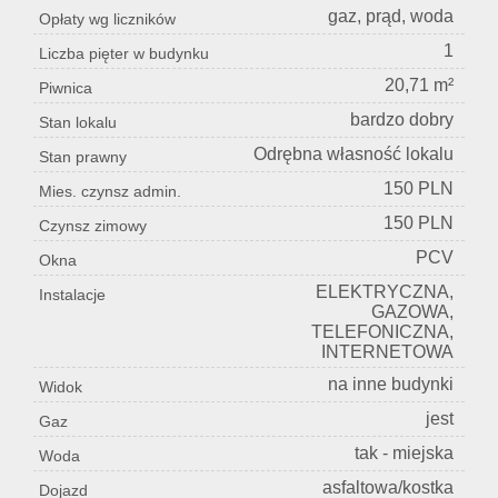
gaz, prąd, woda
Opłaty wg liczników
1
Liczba pięter w budynku
20,71 m²
Piwnica
bardzo dobry
Stan lokalu
Odrębna własność lokalu
Stan prawny
150 PLN
Mies. czynsz admin.
150 PLN
Czynsz zimowy
PCV
Okna
ELEKTRYCZNA,
Instalacje
GAZOWA,
TELEFONICZNA,
INTERNETOWA
na inne budynki
Widok
jest
Gaz
tak - miejska
Woda
asfaltowa/kostka
Dojazd