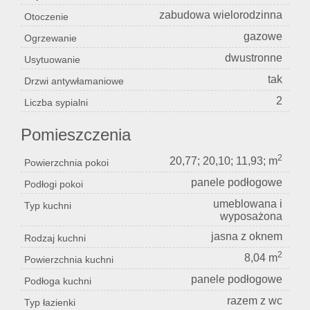
zabudowa wielorodzinna
Otoczenie
gazowe
Ogrzewanie
dwustronne
Usytuowanie
tak
Drzwi antywłamaniowe
2
Liczba sypialni
Pomieszczenia
2
20,77; 20,10; 11,93; m
Powierzchnia pokoi
panele podłogowe
Podłogi pokoi
umeblowana i
Typ kuchni
wyposażona
jasna z oknem
Rodzaj kuchni
2
8,04 m
Powierzchnia kuchni
panele podłogowe
Podłoga kuchni
razem z wc
Typ łazienki