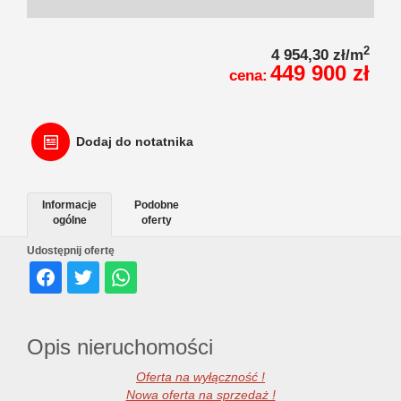
2
4 954,30 zł/m
449 900 zł
cena:
Dodaj do notatnika
Informacje
Podobne
ogólne
oferty
Udostępnij ofertę
Opis nieruchomości
Oferta na wyłączność !
Nowa oferta na sprzedaż !