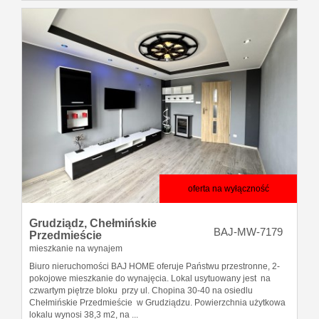
oferta na wyłączność
Grudziądz,
Chełmińskie
BAJ-MW-7179
Przedmieście
mieszkanie na wynajem
Biuro nieruchomości BAJ HOME oferuje Państwu przestronne, 2-
pokojowe mieszkanie do wynajęcia. Lokal usytuowany jest na
czwartym piętrze bloku przy ul. Chopina 30-40 na osiedlu
Chełmińskie Przedmieście w Grudziądzu. Powierzchnia użytkowa
lokalu wynosi 38,3 m2, na ...