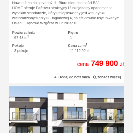
Nowa oferta na sprzedaż !!! Biuro nieruchomości BAJ
HOME oferuje Państwu atrakcyjny i funkcjonalny apartament o
wysokim standardzie, który umiejscowiony jest w budynku
wielorodzinnym przy ul. Jagodowej 4, na efektownie usytuowanym
Osiedlu Dębowe Wzgórze w Grudziądzu. ...
Powierzchnia
Piętro
2
67,48 m
1
2
Pokoje
Cena za m
3 pokoje
11 112,92 zł
749 900
cena
zł
Dodaj do notatnika
zobacz więcej