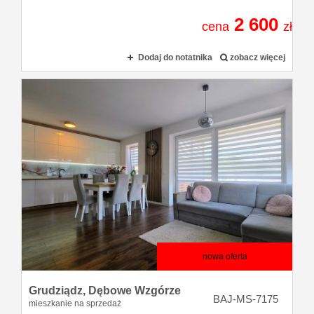
2 600
cena
zł
Dodaj do notatnika
zobacz więcej
nowa oferta
Grudziądz,
Dębowe Wzgórze
BAJ-MS-7175
mieszkanie na sprzedaż