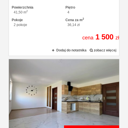
Powierzchnia
Piętro
2
41,50 m
4
2
Pokoje
Cena za m
2 pokoje
36,14 zł
1 500
cena
zł
Dodaj do notatnika
zobacz więcej