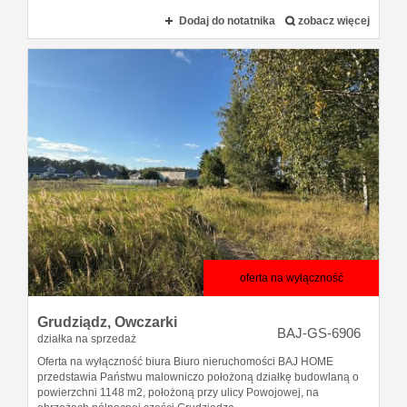
Dodaj do notatnika
zobacz więcej
oferta na wyłączność
Grudziądz,
Owczarki
BAJ-GS-6906
działka na sprzedaż
Oferta na wyłączność biura Biuro nieruchomości BAJ HOME
przedstawia Państwu malowniczo położoną działkę budowlaną o
powierzchni 1148 m2, położoną przy ulicy Powojowej, na