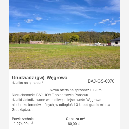
Grudziądz (gw),
Węgrowo
BAJ-GS-6970
działka na sprzedaż
Nowa oferta na sprzedaż ! Biuro
Nieruchomości BAJ HOME przedstawia Państwu
działki zlokalizowane w urokliwej miejscowości Węgrowo
niedaleko terenów leśnych, w odległości 3 km od granic miasta
Grudziądza. ...
2
Powierzchnia
Cena za m
2
1 274,00 m
80,00 zł