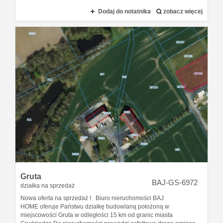
Dodaj do notatnika
zobacz więcej
Gruta
BAJ-GS-6972
działka na sprzedaż
Nowa oferta na sprzedaż ! Biuro nieruchomości BAJ
HOME oferuje Państwu działkę budowlaną położoną w
miejscowości Gruta w odległości 15 km od granic miasta