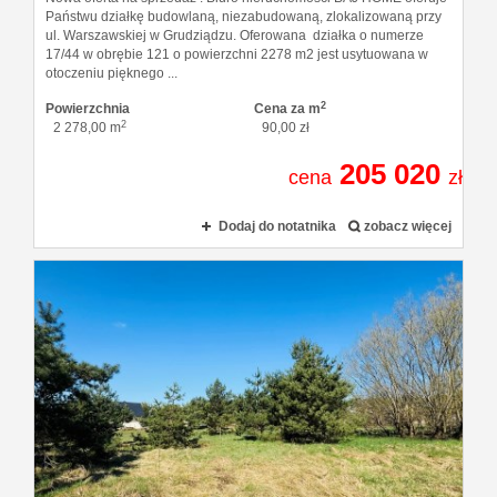
Państwu działkę budowlaną, niezabudowaną, zlokalizowaną przy
ul. Warszawskiej w Grudziądzu. Oferowana działka o numerze
17/44 w obrębie 121 o powierzchni 2278 m2 jest usytuowana w
otoczeniu pięknego ...
2
Powierzchnia
Cena za m
2
2 278,00 m
90,00 zł
205 020
cena
zł
Dodaj do notatnika
zobacz więcej