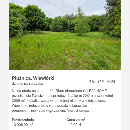
Płużnica,
Wiewiórki
BAJ-GS-7024
działka na sprzedaż
Nowa oferta na sprzedaż ! Biuro nieruchomości BAJ HOME
przedstawia Państwu na sprzedaż działkę nr 22/2 o powierzchni
3006 m2 zlokalizowaną w spokojnej okolicy w miejscowości
Wiewiórki, położonej w województwie kujawsko -
pomorskim, powiecie wąbrzeskim. Nieruchomość ...
2
Powierzchnia
Cena za m
2
3 006,00 m
42,00 zł